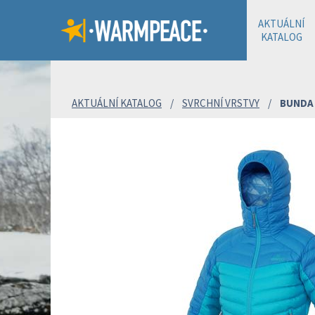
AKTUÁLNÍ
KATALOG
AKTUÁLNÍ KATALOG
/
SVRCHNÍ VRSTVY
/
BUNDA 