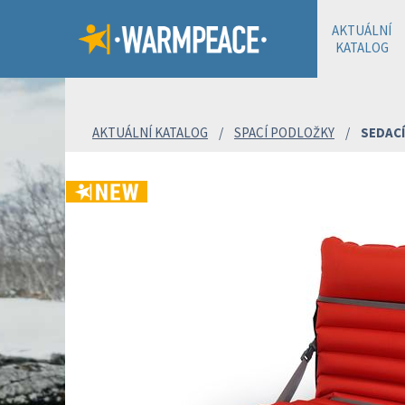
AKTUÁLNÍ
KATALOG
AKTUÁLNÍ KATALOG
/
SPACÍ PODLOŽKY
/
SEDACÍ