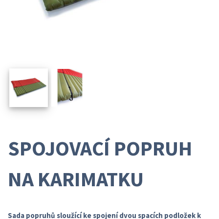
SPOJOVACÍ POPRUH
NA KARIMATKU
Sada popruhů sloužící ke spojení dvou spacích podložek k